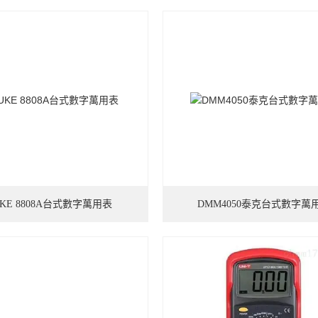
UKE 8808A台式數字萬用表
DMM4050泰克台式數字萬