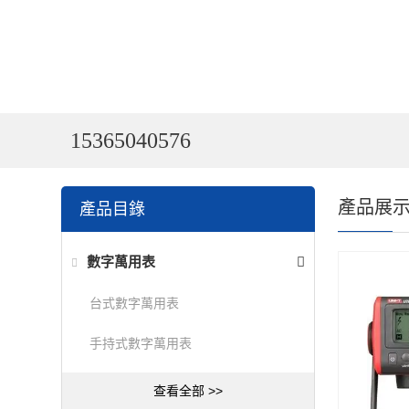
15365040576
產品展
產品目錄
數字萬用表
台式數字萬用表
手持式數字萬用表
查看全部 >>