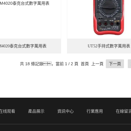
M4020泰克台式數字萬用表
UT52手持式數字萬用表
共 18 條記錄，當前 1 / 2 頁 首頁 上一頁
下一頁
在线观看
產品展示
資訊中心
行業應用
在線留