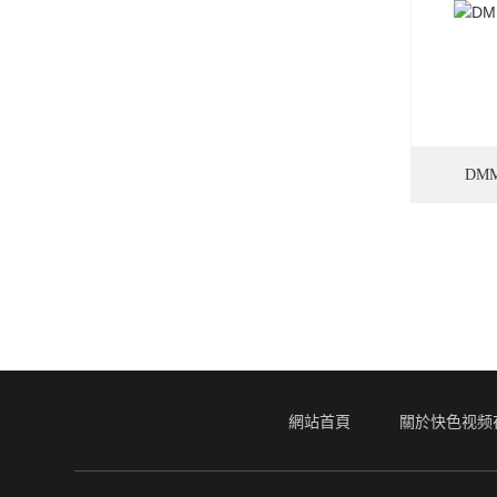
DM
網站首頁
關於快色视频