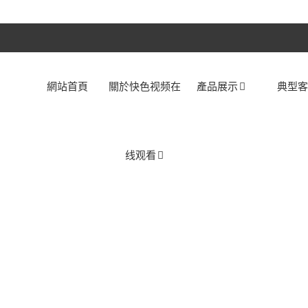
網站首頁
關於快色视频在
產品展示
典型
线观看