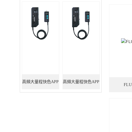
高頻大量程快色APP
高頻大量程快色APP
FL
黄色网站5M/550A
黄色网站6M/330A