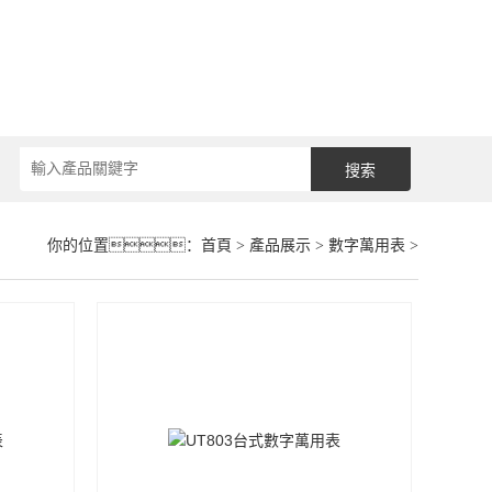
你的位置：
首頁
>
產品展示
>
數字萬用表
>