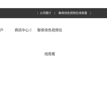
公司簡介
聯係快色视频在线观看
客戶
資訊中心
聯係快色视频在
线观看