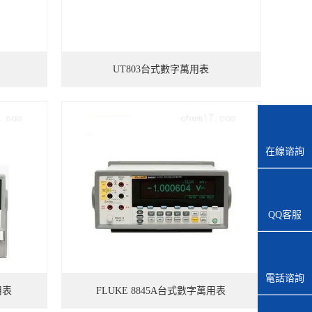
UT803台式數字萬用表
在線谘詢
QQ客服
電話谘詢
用表
FLUKE 8845A台式數字萬用表