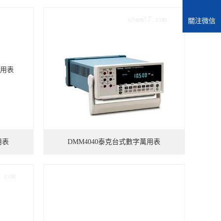
關注微信
用表
DMM4040泰克台式數字萬用表