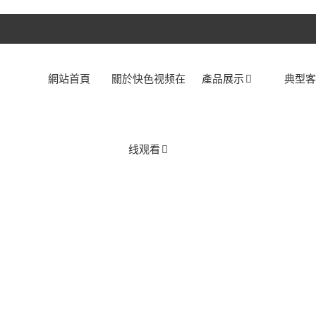
網站首頁
關於快色视频在
產品展示
典型
线观看