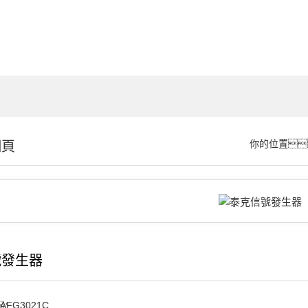
細頁
你的位置
號發生器
AFG3021C
：