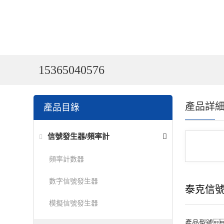
15365040576
產品詳
產品目錄
信號發生器/頻率計
頻率計數器
數字信號發生器
泰克信
模擬信號發生器
產品型號