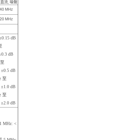
 直流, 噪聲
240 MHz
120 MHz
±0.15 dB
至
±0.3 dB
 至
 ±0.5 dB
z 至
 ±1.0 dB
z 至
 ±2.0 dB
1 MHz: <
至 5 MHz: