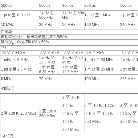
500 ps
500 ps
300 ps
200 ps
100 ps
1 µHz 至
1 μHz 至 800
1 µHz 至 100 kHz
1 µHz 至 1 MHz
1 µHz 至 2
500 kHz
kHz
10 MHz
25 MHz
50 MHz
100 MHz
240 MHz
白高斯
啟動時，輸出訊號幅度減少為50%
幅度(V
)設定的0.0%至50%
p-p
1%
-10 V 至 +10 V
-5 V 至 +5 V
–5 V 至 +5 V
-5 V 至 +5 V
-2.5 V 至 +
1 mHz 至
1 mHz 至 25
1 mHz 至 5 MHz
1 mHz 至 50 MHz
1 mHz 至 
12.5 MHz
MHz
1 mHz 至
1 mHz 至
1 mHz 至 2.5 MHz
1 mHz 至 25 MHz
1 mHz 至 
6.25 MHz
12.5 MHz
8 MHz
70 MHz
100 MHz
225 MHz
4個波形
2 至 16 K:
1 GS/s
2 至 16 K: 1 GS/s
2 至 16 K:
率
2 至 128 K:
2 至 128 K: 250 MS/s
>16 K 至
>16 K 至 128 K:
>16 K 至 
250 MS/s
128 K:
250 MS/s
250 MS/s
250 MS/s
14 位元