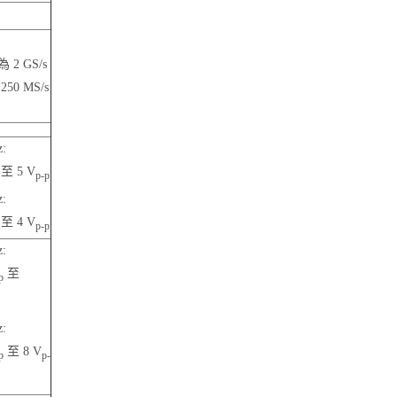
為 2 GS/s
250 MS/s
:
至 5 V
p-p
:
至 4 V
p-p
:
至
p
:
至 8 V
p
p-