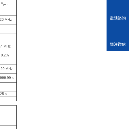
 V
p-p
電話谘詢
120 MHz
關注微信
.4 MHz
0.2%
120 MHz
999.99 s
25 s