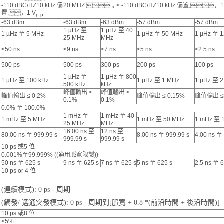
-110 dBC/HZ10 kHz 偏
20 MHZ ，< -110 dBC/HZ10 kHz 偏置,，1
置,，1 V
p-p
-63 dBm
-63 dBm
-63 dBm
-57 dBm
-57 dBm
1 µHz 至
1 μHz 至 40
1 µHz 至 5 MHz
1 µHz 至 50 MHz
1 µHz 至 
25 MHz
MHz
降
≤50 ns
≤9 ns
≤7 ns
≤5 ns
≤2.5 ns
500 ps
500 ps
300 ps
200 ps
100 ps
1 µHz 至
1 μHz 至 800
1 µHz 至 100 kHz
1 µHz 至 1 MHz
1 µHz 至 2
500 kHz
kHz
峰值輸出 ≤
峰值輸出 ≤
值
峰值輸出 ≤ 0.2%
峰值輸出 ≤ 0.15%
峰值輸出 ≤ 
0.1%
0.1%
0.0% 至 100.0%
1 mHz 至
1 mHz 至 40
1 mHz 至 5 MHz
1 mHz 至 50 MHz
1 mHz 至 
25 MHz
MHz
16.00 ns 至
12 ns 至
80.00 ns 至 999.99 s
8.00 ns 至 999.99 s
4.00 ns 至 
999.99 s
999.99 s
10 ps 或5 位
0.001%至99.999% ((適用脈寬限製))
50 ns 至 625 s
9 ns 至 625 s
7 ns 至 625 s
5 ns 至 625 s
2.5 ns 至 6
10 ps or 4 位
(連續模式): 0 ps - 周期
(觸發/ 選通突發模式): 0 ps - 周期到[脈寬 + 0.8 *(前沿時間 + 後沿時間)]
10 ps 或8 位
<5%