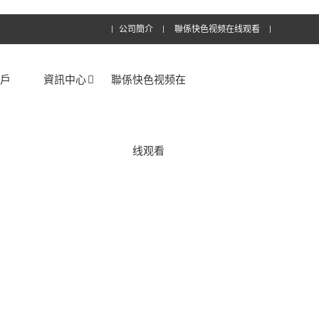
公司簡介
聯係快色视频在线观看
客戶
資訊中心
聯係快色视频在
线观看