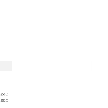
251C
252C