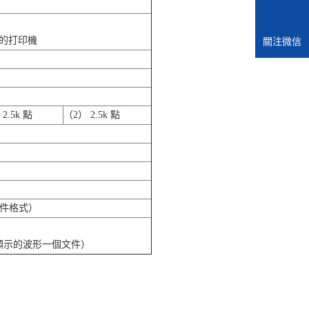
e 的打印機
關注微信
2.5k 點
（2） 2.5k 點
文件格式）
個顯示的波形一個文件）