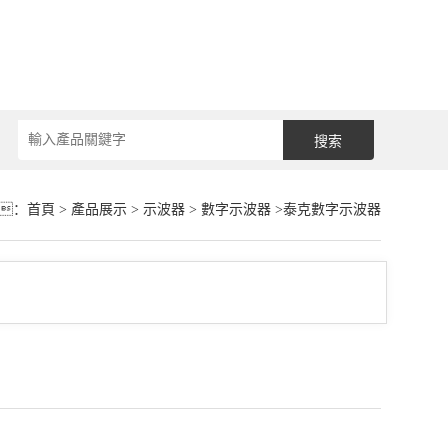
：
首頁
>
產品展示
>
示波器
>
數字示波器
>泰克數字示波器