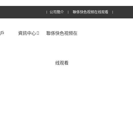
公司簡介
聯係快色视频在线观看
客戶
資訊中心
聯係快色视频在
线观看