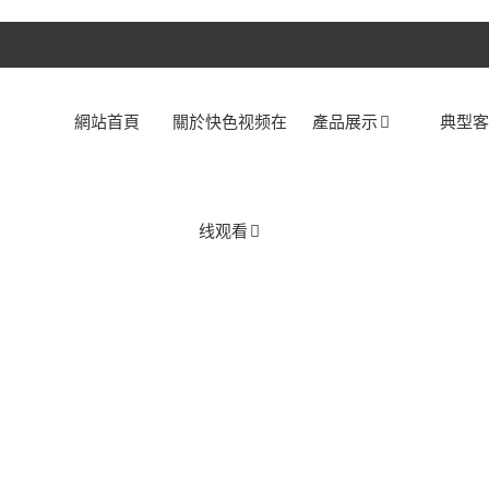
網站首頁
關於快色视频在
產品展示
典型
线观看