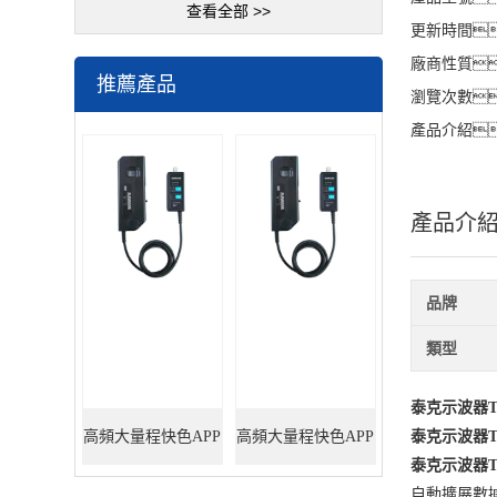
查看全部 >>
更新時間
廠商性質
推薦產品
瀏覽次數
產品介紹
產品介
品牌
類型
泰克示波器TB
高頻大量程快色APP
高頻大量程快色APP
泰克示波器TB
泰克示波器TB
黄色网站5M/550A
黄色网站6M/330A
自動擴展數