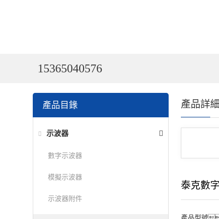
15365040576
產品詳
產品目錄
示波器
數字示波器
模擬示波器
泰克數
示波器附件
產品型號